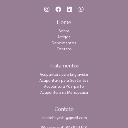
Home
Sobre
Artigos
Depoimentos
Contato
Tratamentos
Acupuntura para Engravidar
Acupuntura para Gestantes
Acupuntura Pós-parto
Acupuntura na Menopausa
Contato
anielehayashi@gmail.com
Whatsapp: 41 99654 5810