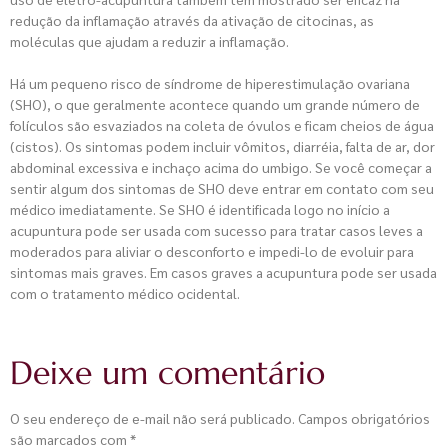
redução da inflamação através da ativação de citocinas, as
moléculas que ajudam a reduzir a inflamação.
Há um pequeno risco de síndrome de hiperestimulação ovariana
(SHO), o que geralmente acontece quando um grande número de
folículos são esvaziados na coleta de óvulos e ficam cheios de água
(cistos). Os sintomas podem incluir vômitos, diarréia, falta de ar, dor
abdominal excessiva e inchaço acima do umbigo. Se você começar a
sentir algum dos sintomas de SHO deve entrar em contato com seu
médico imediatamente. Se SHO é identificada logo no início a
acupuntura pode ser usada com sucesso para tratar casos leves a
moderados para aliviar o desconforto e impedi-lo de evoluir para
sintomas mais graves. Em casos graves a acupuntura pode ser usada
com o tratamento médico ocidental.
Deixe um comentário
O seu endereço de e-mail não será publicado.
Campos obrigatórios
são marcados com
*