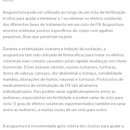
Acupunctura pode ser utilizado ao longo de um ciclo de fertilização
in vitro para ajudar a minimizar e / ou eliminar os efeitos colaterais
das diferentes fases de tratamento em um ciclo de FIV. Acupuntura
envolve estimular pontos específicos do corpo com agulhas
pequenas, finas que penetram na pele.
Durante a estimulação ovariana e indução da ovulação, a
acupuntura tem sido utilizada de forma eficaz para tratar os efeitos
colaterais mais comuns causados pelas rápidas mudanças nos níveis
hormonais. Estes incluem calorão, suores noturnos, tonturas,
dores de cabeça, cansaço, dor abdominal e inchaço, sensibilidade
mamária, alterações de humor, náuseas e tonturas. Protocolos de
medicamentos de estimulação de FIV são altamente
individualizados. Eles podem variar significativamente entre as
mulheres, especialistas em fertilidade e podem variar de ciclo para
ciclo. O grau de efeitos colaterais experimentados também irá variar
entre as mulheres, e muitas vezes de um ciclo para outro.
A acupuntura é recomendada após coleta dos óvulos para ajudar a