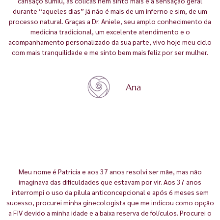
cansaço sumiu, as cólicas nem sinto mais e a sensação geral
durante “aqueles dias” já não é mais de um inferno e sim, de um
processo natural. Graças a Dr. Aniele, seu amplo conhecimento da
medicina tradicional, um excelente atendimento e o
acompanhamento personalizado da sua parte, vivo hoje meu ciclo
com mais tranquilidade e me sinto bem mais feliz por ser mulher.
Ana
Meu nome é Patricia e aos 37 anos resolvi ser mãe, mas não
imaginava das dificuldades que estavam por vir. Aos 37 anos
interrompi o uso da pílula anticoncepcional e após 6 meses sem
sucesso, procurei minha ginecologista que me indicou como opção
a FIV devido a minha idade e a baixa reserva de folículos. Procurei o