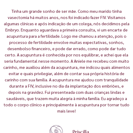
Tinha um grande sonho de ser mãe. Como meu marido tinha
vasectomia há muitos anos, nos foi indicado fazer FIV. Visitamos
algumas clínicas e após indicação de um colega, nós decidimos pela
Embryo. Enquanto aguardava a primeira consulta, vi um encarte de
acupuntura para a fertilidade. Logo me chamou a atenção, pois o
processo de fertilidade envolve muitas expectativas, sonhos,
desembolso financeiro, e pode dar errado, como pode dar tudo
certo. A acupuntura é conhecida por nos equilibrar, e achei que ela
seria fundamental nesse momento. A Aniele me recebeu com muito
carinho, me auxiliou além da acupuntura, me indicou quais alimentos
evitar e quais privilegiar, além de contar sua própria história de
carinho com sua família. A acupuntura me ajudou com tranquilidade
durante a FIV, inclusive no dia da implantação dos embriões, e
depois na gravidez. Fui presenteada com duas crianças lindas e
saudáveis, que trazem muita alegria à minha família. Eu agradeço a
todo o corpo clínico e principalmente à acupuntura por tornar tudo
mais leve!
Priscilla