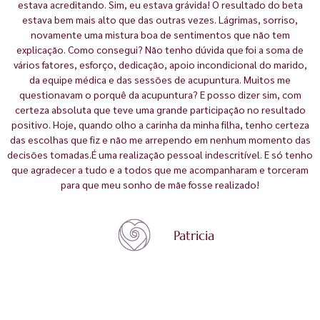
estava acreditando. Sim, eu estava grávida! O resultado do beta
estava bem mais alto que das outras vezes. Lágrimas, sorriso,
novamente uma mistura boa de sentimentos que não tem
explicação. Como consegui? Não tenho dúvida que foi a soma de
vários fatores, esforço, dedicação, apoio incondicional do marido,
da equipe médica e das sessões de acupuntura. Muitos me
questionavam o porquê da acupuntura? E posso dizer sim, com
certeza absoluta que teve uma grande participação no resultado
positivo. Hoje, quando olho a carinha da minha filha, tenho certeza
das escolhas que fiz e não me arrependo em nenhum momento das
decisões tomadas.É uma realização pessoal indescritível. E só tenho
que agradecer a tudo e a todos que me acompanharam e torceram
para que meu sonho de mãe fosse realizado!
Patricia